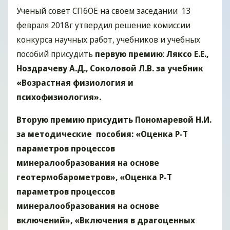
Ученый совет СПбОЕ на своем заседании 13
февраля 2018г утвердил решение комиссии
конкурса научных работ, учебников и учебных
пособий присудить
первую премию
:
Ляксо Е.Е.,
Ноздрачеву А.Д., Соколовой Л.В. за учебник
«Возрастная физиология и
психофизиология».
Вторую премию присудить Пономаревой Н.И.
за методические пособия: «Оценка Р-Т
параметров процессов
минералообразования на основе
геотермобарометров», «Оценка Р-Т
параметров процессов
минералообразования
на основе
включений», «Включения в драгоценных