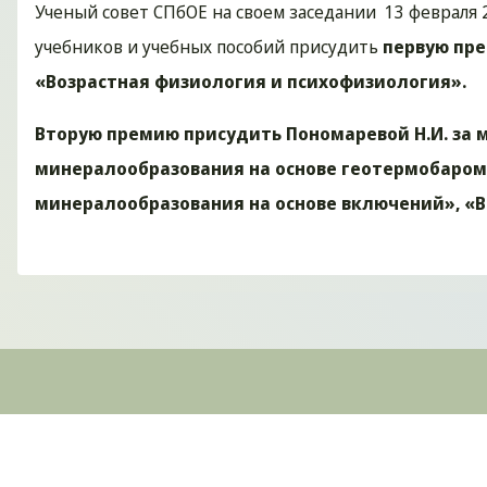
Ученый совет СПбОЕ на своем заседании 13 февраля 
учебников и учебных пособий присудить
первую пр
«Возрастная физиология и психофизиология».
Вторую премию присудить Пономаревой Н.И. за 
минералообразования на основе геотермобароме
минералообразования
на основе включений», «
Подвал