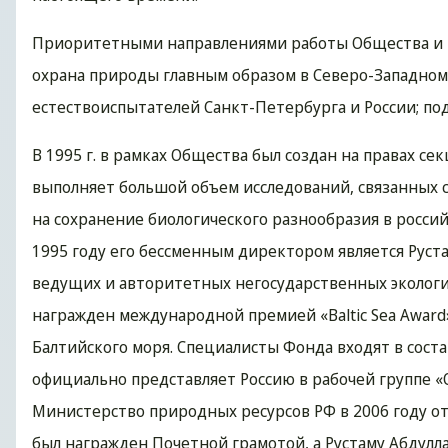
Приоритетными направлениями работы Общества и в
охрана природы главным образом в Северо-Западном
естествоиспытателей Санкт-Петербурга и России; п
В 1995 г. в рамках Общества был создан на правах 
выполняет большой объем исследований, связанных 
на сохранение биологического разнообразия в россий
1995 году его бессменным директором является Руста
ведущих и авторитетных негосударственных экологич
награжден международной премией «Baltic Sea Award
Балтийского моря. Специалисты Фонда входят в соста
официально представляет Россию в рабочей группе 
Министерство природных ресурсов РФ в 2006 году от
был награжден Почетной грамотой, а Рустаму Абдул