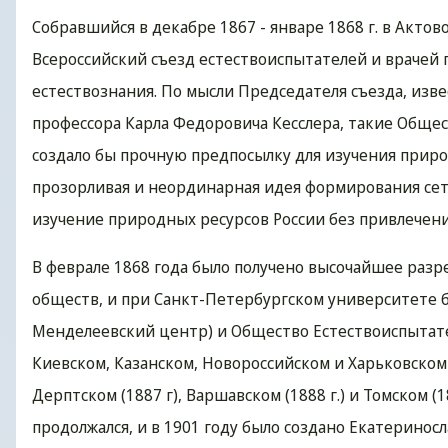
Собравшийся в декабре 1867 - январе 1868 г. в Акт
Всероссийский съезд естествоиспытателей и врачей 
естествознания. По мысли Председателя съезда, извест
профессора Карла Федоровича Кесслера, такие Общес
создало бы прочную предпосылку для изучения природ
прозорливая и неординарная идея формирования сети
изучение природных ресурсов России без привлечени
В феврале 1868 года было получено высочайшее разр
обществ, и при Санкт-Петербургском университете 
Менделеевский центр) и Общество Естествоиспытате
Киевском, Казанском, Новороссийском и Харьковском
Дерптском (1887 г), Варшавском (1888 г.) и Томском
продолжался, и в 1901 году было создано Екатериносл