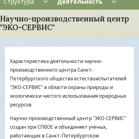
Структура
Деятельность
Структура подменю
Деятел
Научно-производственный центр
"ЭКО-СЕРВИС"
Характеристика деятельности научно-
производственного центра Санкт-
Петербургского общества естествоиспытателей
"ЭКО-СЕРВИС" в области охраны природы и
экологически чистого использования природных
ресурсов.
Научно-производственный центр "ЭКО-СЕРВИС"
создан при СПбОЕ и объединяет учёных,
работающих в Санкт-Петербургском