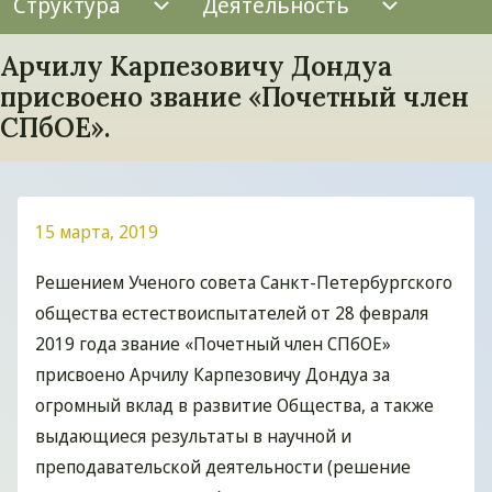
Структура
Деятельность
Структура подменю
Деятельн
Арчилу Карпезовичу Дондуа
присвоено звание «Почетный член
СПбОЕ».
15 марта, 2019
Решением Ученого совета Санкт-Петербургского
общества естествоиспытателей от 28 февраля
2019 года звание «Почетный член СПбОЕ»
присвоено Арчилу Карпезовичу Дондуа за
огромный вклад в развитие Общества, а также
выдающиеся результаты в научной и
преподавательской деятельности (решение